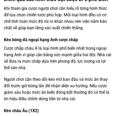
Khi tham gia cược người chơi cần hiểu rõ từng hình thức
để lựa chọn chiến lược phù hợp. Mỗi loại hình đều có cơ
chế tính toán mức độ rủi ro khác nhau nên việc nắm bản
chất sẽ giúp bạn tăng xác suất chiến thắng.
Kèo bóng đá ngoại hạng Anh cược chấp
Cược chấp châu Á là loại hình phổ biến nhất trong ngoại
hạng Anh
vì giúp cân bằng sức mạnh giữa hai đội. Nhà cái
sẽ đưa ra mức chấp dựa trên phong độ, lực lượng và lợi
thế sân nhà.
Người chơi cần theo dõi kèo mở ban đầu và mức ăn thay
đổi trước giờ bóng lăn để nhận diện xu hướng. Nếu cược
giảm sâu hoặc mức ăn biến động bất thường đó có thể là
tín hiệu điều chỉnh dòng tiền từ nhà cái.
Kèo châu Âu (1X2)