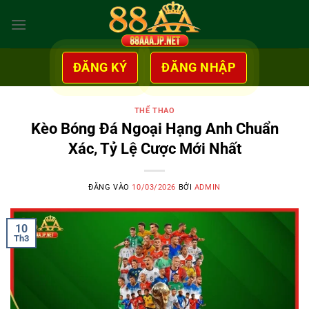
Bỏ
qua
nội
dung
ĐĂNG KÝ
ĐĂNG NHẬP
THỂ THAO
Kèo Bóng Đá Ngoại Hạng Anh Chuẩn
Xác, Tỷ Lệ Cược Mới Nhất
ĐĂNG VÀO
10/03/2026
BỞI
ADMIN
10
Th3