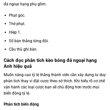
đá ngoại hạng phụ gồm:
Phạt góc.
Thẻ phạt.
Hiệp 1.
Số bàn thắng từng đội.
Cầu thủ ghi bàn.
Cách đọc phân tích kèo bóng đá ngoại hạng
Anh hiệu quả
Muốn nâng cao tỷ lệ thắng thành viên cần xây dựng tư duy
phân tích thay vì đặt cược theo sở thích. Khi hiểu rõ cơ chế
vận hành các loại cược bạn sẽ chủ động hơn trước mọi
biến động tỷ lệ.
Phân tích biến động