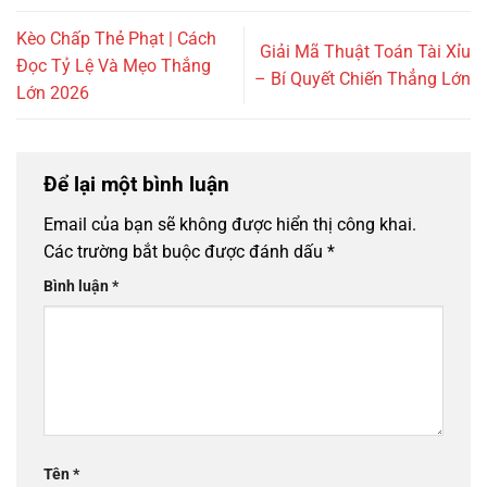
Kèo Chấp Thẻ Phạt | Cách
Giải Mã Thuật Toán Tài Xỉu
Đọc Tỷ Lệ Và Mẹo Thắng
– Bí Quyết Chiến Thẳng Lớn
Lớn 2026
Để lại một bình luận
Email của bạn sẽ không được hiển thị công khai.
Các trường bắt buộc được đánh dấu
*
Bình luận
*
Tên
*