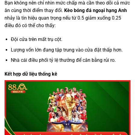
Bạn không nên chỉ nhìn mức chấp mà cần theo dõi cả mức
ăn cùng thời điểm thay đổi.
Kèo bóng đá ngoại hạng Anh
nhảy là tín hiệu quan trọng nếu từ 0.5 giảm xuống 0.25
điều đó có thể cho thấy:
Đội cửa trên mất trụ cột.
Lượng vốn lớn đang tập trung vào cửa đặt thấp hơn.
Nhà cái điều phối tỷ lệ thưởng để cân bằng rủi ro.
Kết hợp dữ liệu thống kê