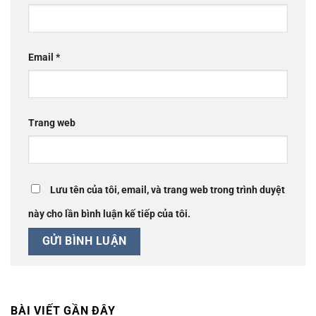
Email
*
Trang web
Lưu tên của tôi, email, và trang web trong trình duyệt
này cho lần bình luận kế tiếp của tôi.
BÀI VIẾT GẦN ĐÂY