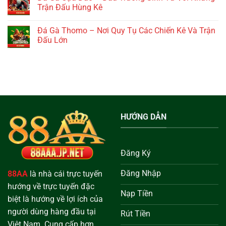
Trận Đấu Hùng Kê
Đá Gà Thomo – Nơi Quy Tụ Các Chiến Kê Và Trận
Đấu Lớn
HƯỚNG DẪN
Đăng Ký
Đăng Nhập
88AA
là nhà cái trực tuyến
hướng về trực tuyến đặc
Nạp Tiền
biệt là hướng về lợi ích của
người dùng hàng đầu tại
Rút Tiền
Việt Nam. Cung cấp hơn