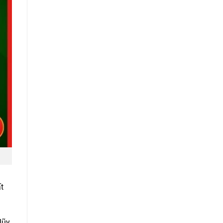
t
lũy