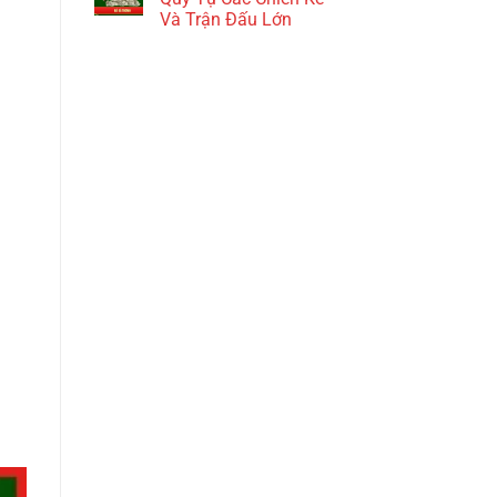
Và Trận Đấu Lớn