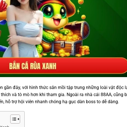
n gần đây, với hình thức săn mồi tập trung những loài vật độc l
 thích và tò mò hơn khi tham gia. Ngoài ra nhà cái 88AA, cũng 
ến, hỗ trợ hội viên nhanh chóng hạ gục dàn boss to dễ dàng.