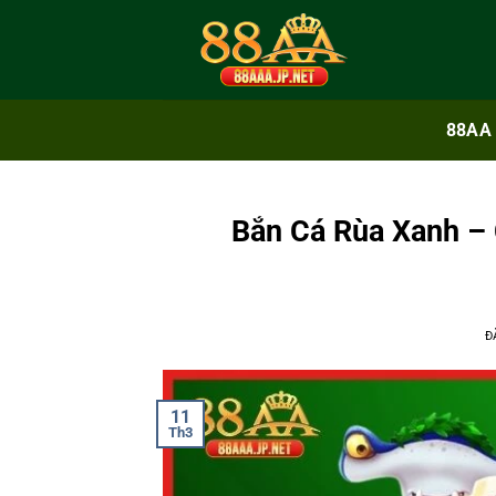
Bỏ
qua
nội
dung
88AA
Bắn Cá Rùa Xanh – 
Đ
11
Th3