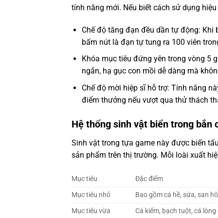
tính năng mới. Nếu biết cách sử dụng hiệ
Chế độ tăng đạn đều dần tự động: Khi 
bấm nút là đạn tự tung ra 100 viên tron
Khóa mục tiêu đứng yên trong vòng 5 g
ngắn, hạ gục con mồi dễ dàng mà không
Chế độ mời hiệp sĩ hỗ trợ: Tính năng nà
điểm thưởng nếu vượt qua thử thách th
Hệ thống sinh vật biển trong bắn 
Sinh vật trong tựa game này được biến tấu
sản phẩm trên thị trường. Mỗi loài xuất hi
Mục tiêu
Đặc điểm
Mục tiêu nhỏ
Bao gồm cá hề, sứa, san hô
Mục tiêu vừa
Cá kiếm, bạch tuột, cá lòng