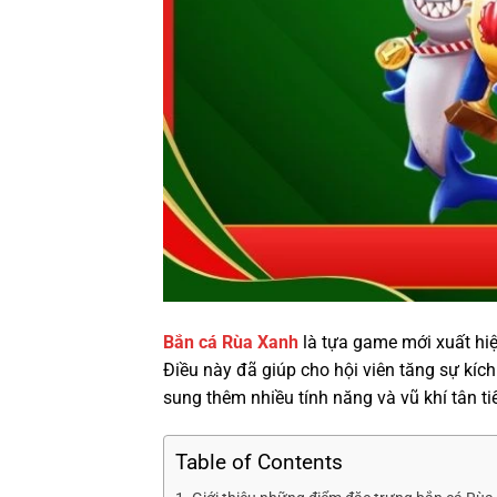
Bắn cá Rùa Xanh
là tựa game mới xuất hiệ
Điều này đã giúp cho hội viên tăng sự kích
sung thêm nhiều tính năng và vũ khí tân ti
Table of Contents