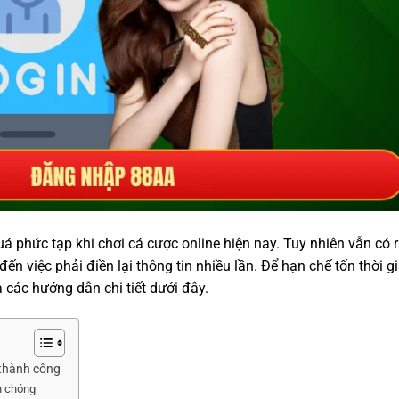
á phức tạp khi chơi cá cược online hiện nay. Tuy nhiên vẫn có r
đến việc phải điền lại thông tin nhiều lần. Để hạn chế tốn thời g
 các hướng dẫn chi tiết dưới đây.
thành công
h chóng