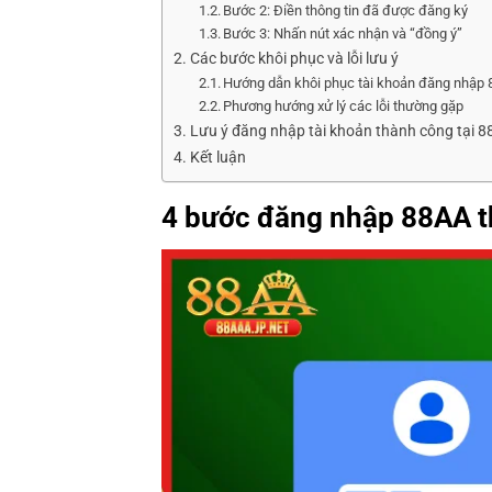
Bước 2: Điền thông tin đã được đăng ký
Bước 3: Nhấn nút xác nhận và “đồng ý”
Các bước khôi phục và lỗi lưu ý
Hướng dẫn khôi phục tài khoản đăng nhập
Phương hướng xử lý các lỗi thường gặp
Lưu ý đăng nhập tài khoản thành công tại 
Kết luận
4 bước đăng nhập 88AA t