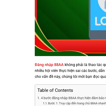
Đăng nhập 88AA
không phải là thao tác qu
nhiều hội viên thực hiện sai các bước, dẫn 
cho vấn đề này, chúng tôi mời bạn đọc qua
Table of Contents
4 bước đăng nhập 88AA thực hiện đảm bảo 
Bước 1: Truy cập đến trang chủ 88AA nhan