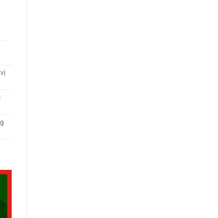
vị
t
ng