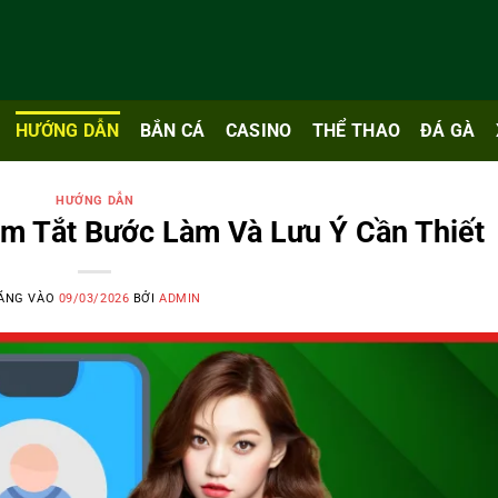
HƯỚNG DẪN
BẮN CÁ
CASINO
THỂ THAO
ĐÁ GÀ
HƯỚNG DẪN
m Tắt Bước Làm Và Lưu Ý Cần Thiết
ĂNG VÀO
09/03/2026
BỞI
ADMIN