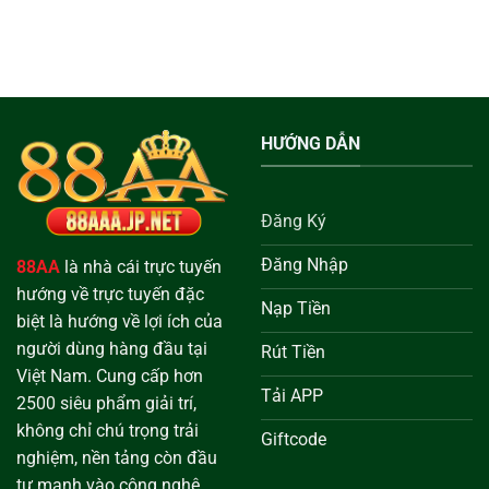
HƯỚNG DẪN
Đăng Ký
Đăng Nhập
88AA
là nhà cái trực tuyến
hướng về trực tuyến đặc
Nạp Tiền
biệt là hướng về lợi ích của
người dùng hàng đầu tại
Rút Tiền
Việt Nam. Cung cấp hơn
Tải APP
2500 siêu phẩm giải trí,
không chỉ chú trọng trải
Giftcode
nghiệm, nền tảng còn đầu
tư mạnh vào công nghệ