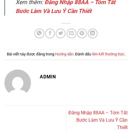
Xem thêm:
Đăng Nhập 88AA – Tóm Tắt
Bước Làm Và Lưu Ý Cần Thiết
Bài viết này được đăng trong
Hướng dẫn
. Đánh dấu
liên kết thường trực
.
ADMIN
Đăng Nhập 88AA – Tóm Tắt
Bước Làm Và Lưu Ý Cần
Thiết