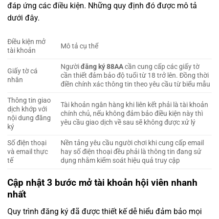
đáp ứng các điều kiện. Những quy định đó được mô tả
dưới đây.
Điều kiện mở
Mô tả cụ thể
tài khoản
Người
đăng ký 88AA
cần cung cấp các giấy tờ
Giấy tờ cá
cần thiết đảm bảo độ tuổi từ 18 trở lên. Đồng thời
nhân
điền chính xác thông tin theo yêu cầu từ biểu mẫu
Thông tin giao
Tài khoản ngân hàng khi liên kết phải là tài khoản
dịch khớp với
chính chủ, nếu không đảm bảo điều kiện này thì
nội dung đăng
yêu cầu giao dịch về sau sẽ không được xử lý
ký
Số điện thoại
Nền tảng yêu cầu người chơi khi cung cấp email
và email thực
hay số điện thoại đều phải là thông tin đang sử
tế
dụng nhằm kiểm soát hiệu quả truy cập
Cập nhật 3 bước mở tài khoản hội viên nhanh
nhất
Quy trình đăng ký đã được thiết kế dễ hiểu đảm bảo mọi