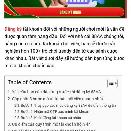
Đăng ký
tài khoản đối với những người chơi mới là vấn đề
được quan tâm hàng đầu. Đối với nhà cái 88AA chúng tôi,
bằng cách sở hữu tài khoản hội viên, bạn sẽ được trải
nghiệm hơn 100+ trò chơi trendy đến từ các sảnh cược
khác nhau. Bài viết dưới đây sẽ hướng dẫn bạn từng bước
mở tài khoản chuẩn xác.
Table of Contents
Yêu cầu bạn cần đáp ứng trước khi đăng ký 88AA
Cập nhật 3 bước mở tài khoản hội viên nhanh nhất
Bước 1: Truy cập vào mục đăng ký 88AA để điền thông tin
Bước 2: Nhận mã OTP xác minh tài khoản
Bước 3: Khởi động tài khoản cá nhân
Ưu điểm của quy trình mở tài khoản hội viên