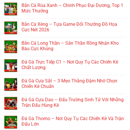
Bắn Cá Rùa Xanh – Chinh Phục Đại Dương, Top 1
Mức Thưởng
Bắn Cá Xèng – Tựa Game Đổi Thưởng Đồ Họa
Cực Nét 2026
Bắn Cá Long Thần – Săn Thần Rồng Nhận Kho
Báu Cực Khủng
Đá Gà Trực Tiếp C1 – Nơi Quy Tụ Các Chiến Kê
Chất Lượng
Đá Gà Cựa Sắt – 3 Mẹo Thắng Đậm Nhờ Chọn
Chiến Kê Chuẩn
Đá Gà Cựa Dao – Đấu Trường Sinh Tử Với Những
Trận Đấu Hùng Kê
Đá Gà Thomo – Nơi Quy Tụ Các Chiến Kê Và Trận
Đấu Lớn