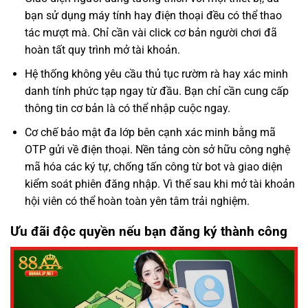
bạn sử dụng máy tính hay điện thoại đều có thể thao
tác mượt mà. Chỉ cần vài click cơ bản người chơi đã
hoàn tất quy trình mở tài khoản.
Hệ thống không yêu cầu thủ tục rườm rà hay xác minh
danh tính phức tạp ngay từ đầu. Bạn chỉ cần cung cấp
thông tin cơ bản là có thể nhập cuộc ngay.
Cơ chế bảo mật đa lớp bên cạnh xác minh bằng mã
OTP gửi về điện thoại. Nền tảng còn sở hữu công nghệ
mã hóa các ký tự, chống tấn công từ bot và giao diện
kiểm soát phiên đăng nhập. Vì thế sau khi mở tài khoản
hội viên có thể hoàn toàn yên tâm trải nghiệm.
Ưu đãi độc quyền nếu bạn đăng ký thành công