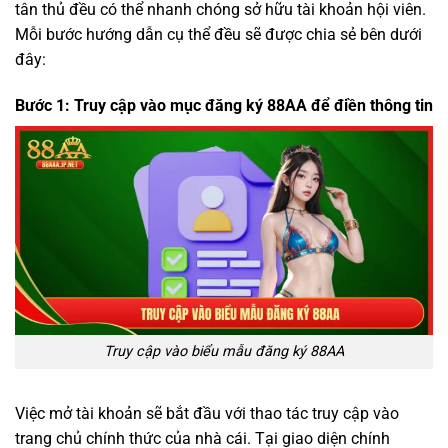
tân thủ đều có thể nhanh chóng sở hữu tài khoản hội viên.
Mỗi bước hướng dẫn cụ thể đều sẽ được chia sẻ bên dưới
đây:
Bước 1: Truy cập vào mục đăng ký 88AA để điền thông tin
Truy cập vào biểu mẫu đăng ký 88AA
Việc mở tài khoản sẽ bắt đầu với thao tác truy cập vào
trang chủ chính thức của nhà cái. Tại giao diện chính