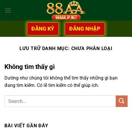
Bỏ
qua
nội
dung
ĐĂNG KÝ
ĐĂNG NHẬP
LƯU TRỮ DANH MỤC:
CHƯA PHÂN LOẠI
Không tìm thấy gì
Dường như chúng tôi không thể tìm thấy những gì bạn
đang tìm kiếm. Có lẽ tìm kiếm có thể giúp ích.
BÀI VIẾT GẦN ĐÂY