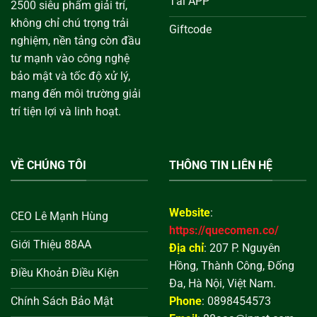
Tải APP
2500 siêu phẩm giải trí,
không chỉ chú trọng trải
Giftcode
nghiệm, nền tảng còn đầu
tư mạnh vào công nghệ
bảo mật và tốc độ xử lý,
mang đến môi trường giải
trí tiện lợi và linh hoạt.
VỀ CHÚNG TÔI
THÔNG TIN LIÊN HỆ
Website
:
CEO Lê Mạnh Hùng
https://quecomen.co/
Giới Thiệu 88AA
Địa chỉ
: 207 P. Nguyên
Hồng, Thành Công, Đống
Điều Khoản Điều Kiện
Đa, Hà Nội, Việt Nam.
Chính Sách Bảo Mật
Phone
: 0898454573